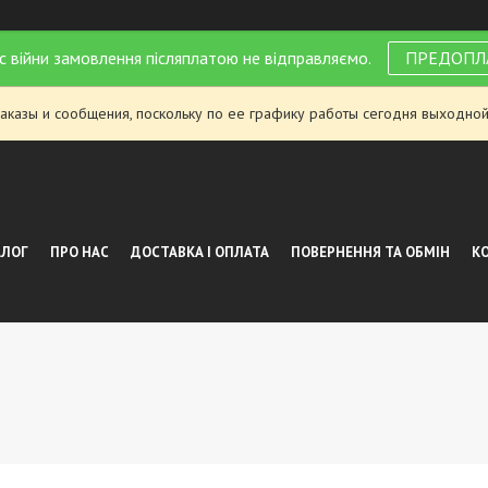
с війни замовлення післяплатою не відправляємо.
ПРЕДОПЛ
аказы и сообщения, поскольку по ее графику работы сегодня выходной
АЛОГ
ПРО НАС
ДОСТАВКА І ОПЛАТА
ПОВЕРНЕННЯ ТА ОБМІН
К