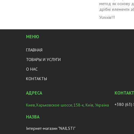
метод як основу д
дрібні елементи а
Успіхів!!!
МЕНЮ
ГЛАВНАЯ
ТОВАРЫ И УСЛУГИ
О НАС
КОНТАКТЫ
+380 (63)
Киев,Харьковское шоссе,158-к, Київ, Україна
Інтернет-магазин "NAILSTI"