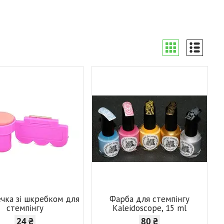
чка зі шкребком для
Фарба для стемпінгу
стемпінгу
Kaleidoscope, 15 ml
24 ₴
80 ₴