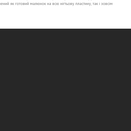
й як готовий малюнок на всю нігтьову пластину, так і зовсім