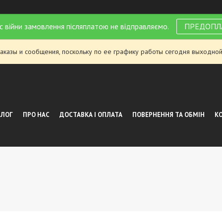
с війни замовлення післяплатою не відправляємо.
ПРЕДОПЛ
аказы и сообщения, поскольку по ее графику работы сегодня выходной
АЛОГ
ПРО НАС
ДОСТАВКА І ОПЛАТА
ПОВЕРНЕННЯ ТА ОБМІН
К