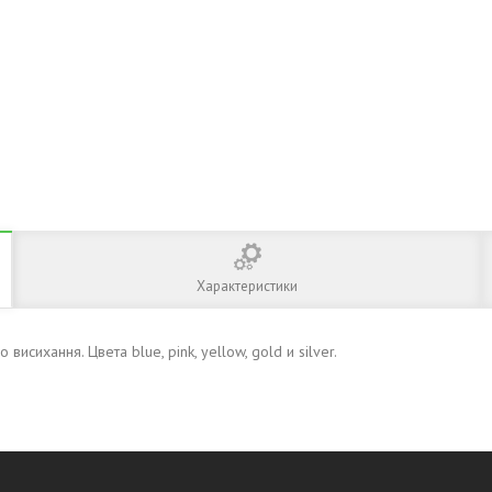
Характеристики
висихання. Цвета blue, pink, yellow, gold и silver.