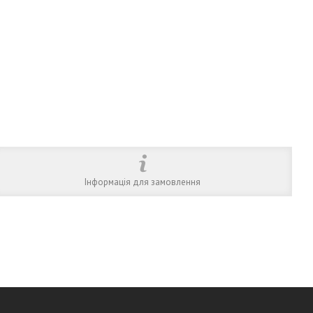
Інформація для замовлення