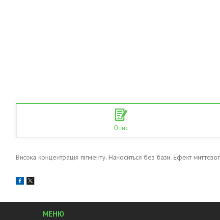
Опис
Висока концентрація пігменту. Наноситься без бази. Ефект миттєвого 
МЕНЮ