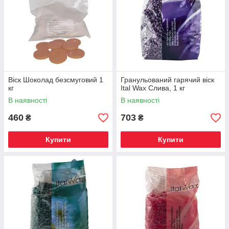
Віск Шоколад безсмуговий 1
Гранульований гарячий віск
кг
Ital Wax Слива, 1 кг
В наявності
В наявності
460
703
₴
₴
Купити
Купити