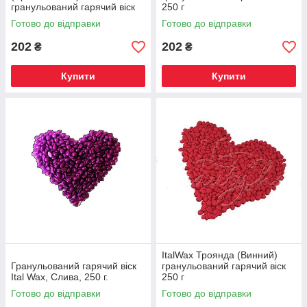
гранульований гарячий віск
250 г
250 г
Готово до відправки
Готово до відправки
202
202
₴
₴
Купити
Купити
ItalWax Троянда (Винний)
Гранульований гарячий віск
гранульований гарячий віск
Ital Wax, Слива, 250 г.
250 г
Готово до відправки
Готово до відправки