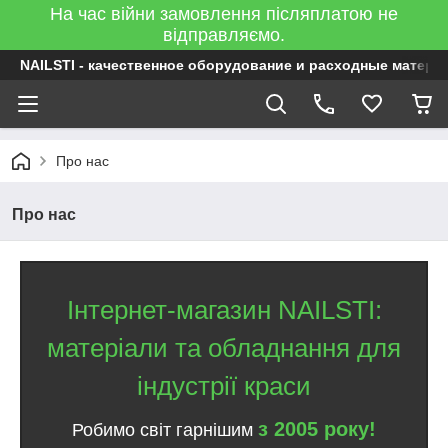
На час війни замовлення післяплатою не
відправляємо.
NAILSTI - качественное оборудование и расходные матери
Про нас
Про нас
Інтернет-магазин NAILSTI:
матеріали та обладнання для
індустрії краси
з 2005 року!
Робимо світ гарнішим