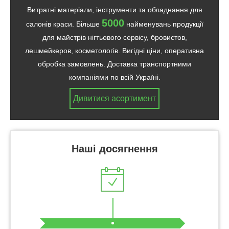
Витратні матеріали, інструменти та обладнання для
5000
салонів краси. Більше
найменувань продукції
для майстрів нігтьового сервісу, бровистов,
лешмейкеров, косметологів. Вигідні ціни, оперативна
обробка замовлень. Доставка транспортними
компаніями по всій Україні.
Дивитися асортимент
Наші досягнення