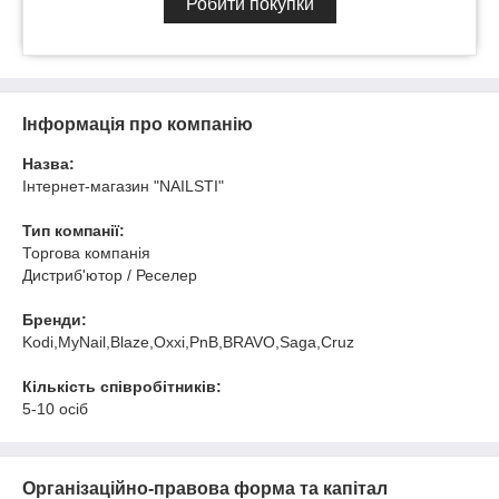
Робити покупки
Інформація про компанію
Назва:
Інтернет-магазин "NAILSTI"
Тип компанії:
Торгова компанія
Дистриб'ютор / Реселер
Бренди:
Kodi,MyNail,Blaze,Oxxi,PnB,BRAVO,Saga,Cruz
Кількість співробітників:
5-10 осіб
Організаційно-правова форма та капітал