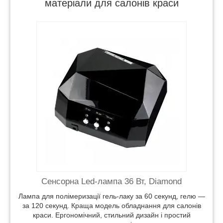
матеріали для салонів краси
аку за 60
 Краща
 краси.
і
Сенсорна Led-лампа 36 Вт, Diamond
Лампа для полімеризації гель-лаку за 60 секунд, гелю —
за 120 секунд. Краща модель обладнання для салонів
краси. Ергономічний, стильний дизайн і простий