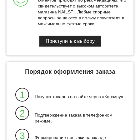
клиентов приходят по рекомендациям, что
свидетельствует о высоком авторитете
магазина NAILSTI. Любые спорные
вопросы решаются в пользу покупателя в
максимально сжатые сроки.
Приступить к выбору
Порядок оформления заказа
1
Покупка товаров на сайте через «Корзину».
2
Подтверждение заказа в телефонном
режиме.
3
Формирование посылки на складе