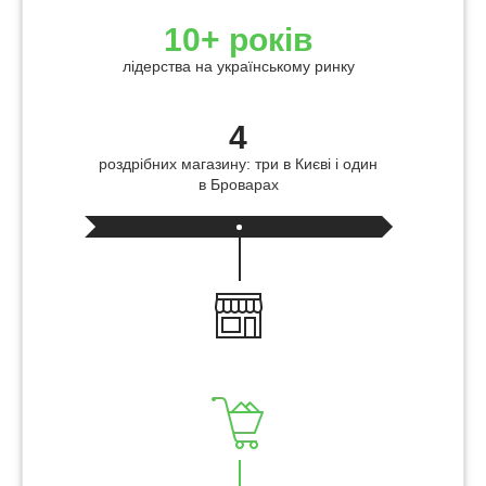
10+ років
лідерства на українському ринку
4
роздрібних магазину: три в Києві і один
в Броварах