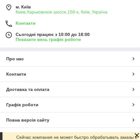
м. Київ
Киев,Харьковское шоссе,158-к, Київ, Україна
Контакти
Сьогодні працює з 10:00 до 18:00
Показати весь графік роботи
Про нас
Контакти
Доставка та оплата
Графік роботи
Повна версія сайту
Сайт створено на маркетплейсі
Prom.ua
Сейчас компания не может быстро обрабатывать заказы и