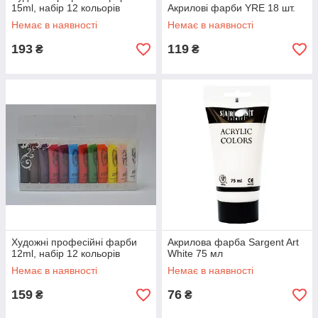
15ml, набір 12 кольорів
Акрилові фарби YRE 18 шт.
Немає в наявності
Немає в наявності
193
119
₴
₴
Художні професійні фарби
Акрилова фарба Sargent Art
12ml, набір 12 кольорів
White 75 мл
Немає в наявності
Немає в наявності
159
76
₴
₴