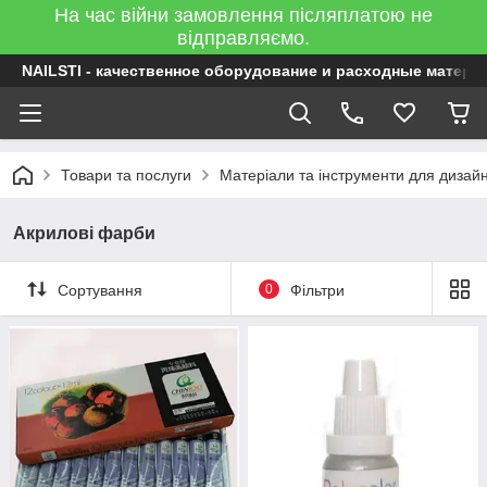
На час війни замовлення післяплатою не
відправляємо.
NAILSTI - качественное оборудование и расходные матери
Товари та послуги
Матеріали та інструменти для дизайну
Акрилові фарби
Сортування
0
Фільтри