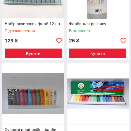
Набір акрилових фарб 12 шт.
Фарби для розпису
Під замовлення
В наявності
129
26
₴
₴
Купити
Купити
Художні професійні фарби