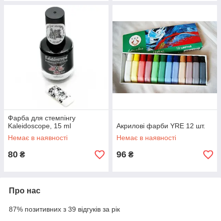
Фарба для стемпінгу
Kaleidoscope, 15 ml
Акрилові фарби YRE 12 шт.
Немає в наявності
Немає в наявності
80
96
₴
₴
Про нас
87% позитивних з 39 відгуків за рік