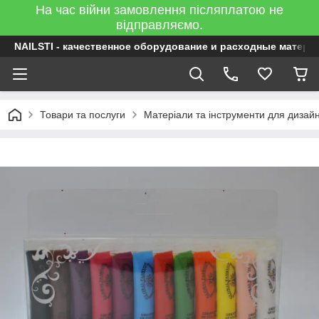
На час війни замовлення післяплатою не
відправляємо.
NAILSTI - качественное оборудование и расходные матери
Товари та послуги
Матеріали та інструменти для дизайну