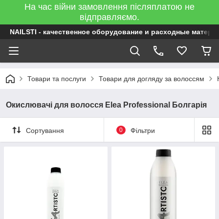
На час війни замовлення післяплатою не
відправляємо.
NAILSTI - качественное оборудование и расходные матери
Товари та послуги
Товари для догляду за волоссям
Окислювачі для волосся Elea Professional Болгарія
Сортування
0
Фільтри