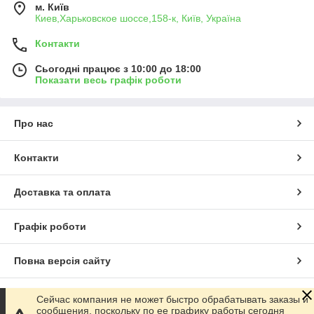
м. Київ
Киев,Харьковское шоссе,158-к, Київ, Україна
Контакти
Сьогодні працює з 10:00 до 18:00
Показати весь графік роботи
Про нас
Контакти
Доставка та оплата
Графік роботи
Повна версія сайту
Сайт створено на маркетплейсі
Prom.ua
Сейчас компания не может быстро обрабатывать заказы и
сообщения, поскольку по ее графику работы сегодня