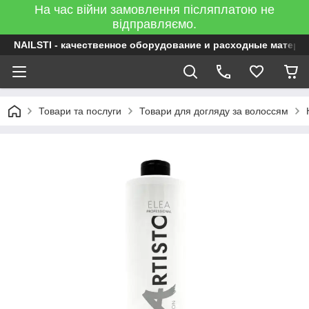
На час війни замовлення післяплатою не
відправляємо.
NAILSTI - качественное оборудование и расходные матери
Товари та послуги
Товари для догляду за волоссям