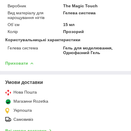
Виробник
The Magic Touch
Вид матеріалу для
Гелева система
нарощування нігтів
Об`єм
15 мл
Колір
Прозорий
Користувальницькі характеристики
Гелева система
Гель для моделювання,
Однофазний Гель
Приховати
Умови доставки
Нова Пошта
Магазини Rozetka
Укрпошта
Самовивіз
Всі умови доставки