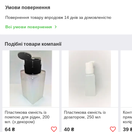
Умови повернення
Повернення товару впродовж 14 днів за домовленістю
Всі умови повернення
Подібні товари компанії
Пластикова ємність із
Пластикова ємність із
Конт
помпою для рідин, 200
дозатором, 250 мл
прям
мл. (з декором)
колі
64
40
39
₴
₴