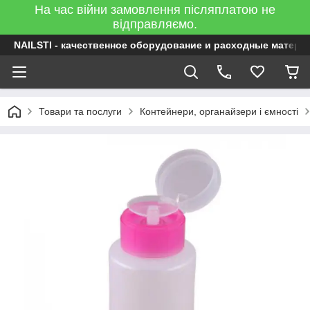
На час війни замовлення післяплатою не
відправляємо.
NAILSTI - качественное оборудование и расходные матери
Товари та послуги
Контейнери, органайзери і ємності