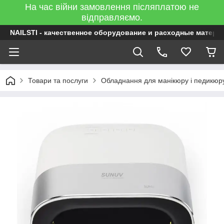
На час війни замовлення післяплатою не
відправляємо.
NAILSTI - качественное оборудование и расходные матери
Товари та послуги
Обладнання для манікюру і педикюр