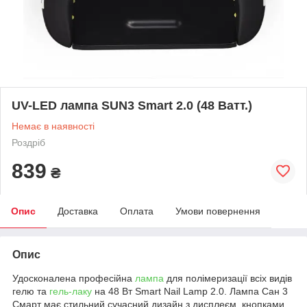
UV-LED лампа SUN3 Smart 2.0 (48 Ватт.)
Немає в наявності
Роздріб
839
₴
Опис
Доставка
Оплата
Умови повернення
Опис
Удосконалена професійна
лампа
для полімеризації всіх видів
гелю та
гель-лаку
на 48 Вт Smart Nail Lamp 2.0. Лампа Сан 3
Смарт має стильний сучасний дизайн з дисплеєм, кнопками