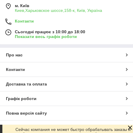
м. Київ
Киев,Харьковское шоссе,158-к, Київ, Україна
Контакти
Сьогодні працює з 10:00 до 18:00
Показати весь графік роботи
Про нас
Контакти
Доставка та оплата
Графік роботи
Повна версія сайту
Сайт створено на маркетплейсі
Prom.ua
Сейчас компания не может быстро обрабатывать заказы и