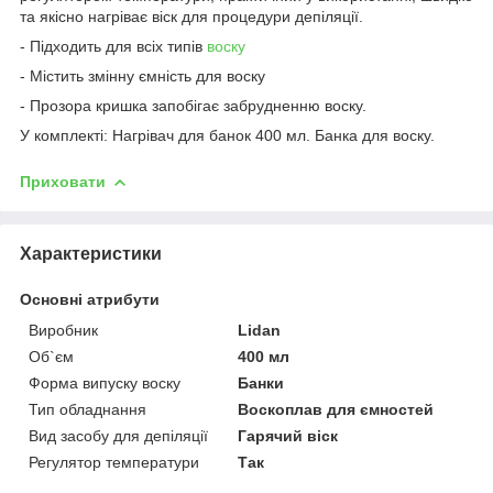
та якісно нагріває віск для процедури депіляції.
- Підходить для всіх типів
воску
- Містить змінну ємність для воску
- Прозора кришка запобігає забрудненню воску.
У комплекті: Нагрівач для банок 400 мл. Банка для воску.
Приховати
Характеристики
Основні атрибути
Виробник
Lidan
Об`єм
400 мл
Форма випуску воску
Банки
Тип обладнання
Воскоплав для ємностей
Вид засобу для депіляції
Гарячий віск
Регулятор температури
Так