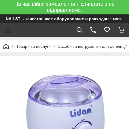
На час війни замовлення післяплатою не
відправляємо.
NAILSTI - качественное оборудование и расходные матери
Товари та послуги
Засоби та інструменти для депіляції