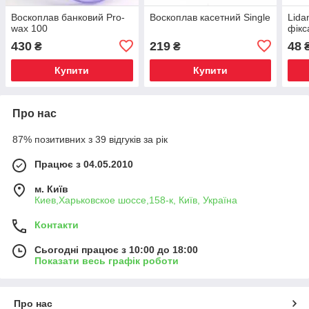
Воскоплав банковий Pro-
Воскоплав касетний Single
Lida
wax 100
фікс
430
219
48
₴
₴
Купити
Купити
Про нас
87% позитивних з 39 відгуків за рік
Працює з 04.05.2010
м. Київ
Киев,Харьковское шоссе,158-к, Київ, Україна
Контакти
Сьогодні працює з 10:00 до 18:00
Показати весь графік роботи
Про нас