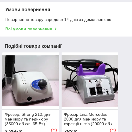
Умови повернення
Повернення товару впродовж 14 днів за домовленістю
Всі умови повернення
Подібні товари компанії
Фрезер, Strong 210, для
Фрезер Lina Mercedes
манікюру та педикюру
2000 для манікюру та
(35000 об./хв, 65 Вт.)
корекції нігтів (20000 об./
хв,10 Вт)
3 255
782
₴
₴