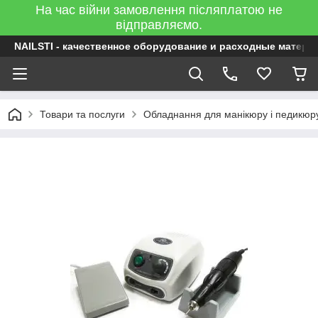
На час війни замовлення післяплатою не
відправляємо.
NAILSTI - качественное оборудование и расходные матери
Товари та послуги
Обладнання для манікюру і педикюр