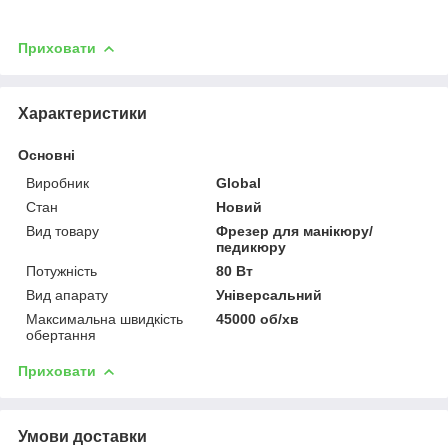
Приховати
Характеристики
Основні
Виробник
Global
Стан
Новий
Вид товару
Фрезер для манікюру/
педикюру
Потужність
80 Вт
Вид апарату
Універсальний
Максимальна швидкість
45000 об/хв
обертання
Приховати
Умови доставки