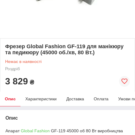
Фрезер Global Fashion GF-119 для манікюру
та педикюру (45000 об./хв, 80 Вт.)
Немає в наявності
Роздріб
3 829
₴
Опис
Характеристики
Доставка
Оплата
Умови п
Опис
Апарат
Global Fashion
GF-119 45000 об 80 Вт виробництва