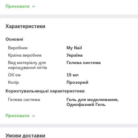
Приховати
Характеристики
Основні
Виробник
My Nail
Країна виробник
Україна
Вид матеріалу для
Гелева система
нарощування нігтів
Об`єм
15 мл
Колір
Прозорий
Користувальницькі характеристики
Гелева система
Гель для моделювання,
Однофазний Гель
Приховати
Умови доставки