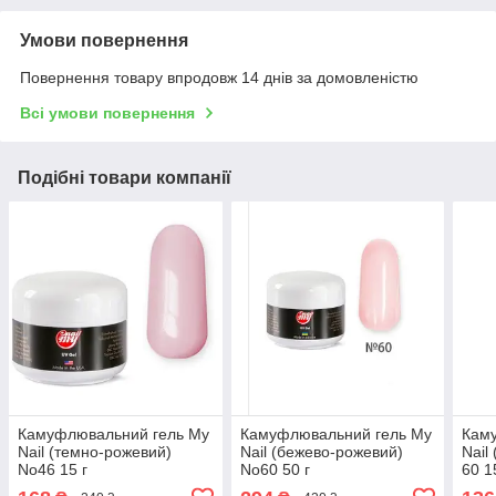
Умови повернення
Повернення товару впродовж 14 днів за домовленістю
Всі умови повернення
Подібні товари компанії
Камуфлювальний гель My
Камуфлювальний гель My
Кам
Nail (темно-рожевий)
Nail (бежево-рожевий)
Nail
No46 15 г
No60 50 г
60 1