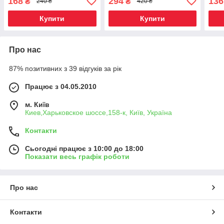
168
294
136
₴
₴
240 ₴
420 ₴
Купити
Купити
Про нас
87% позитивних з 39 відгуків за рік
Працює з 04.05.2010
м. Київ
Киев,Харьковское шоссе,158-к, Київ, Україна
Контакти
Сьогодні працює з 10:00 до 18:00
Показати весь графік роботи
Про нас
Контакти