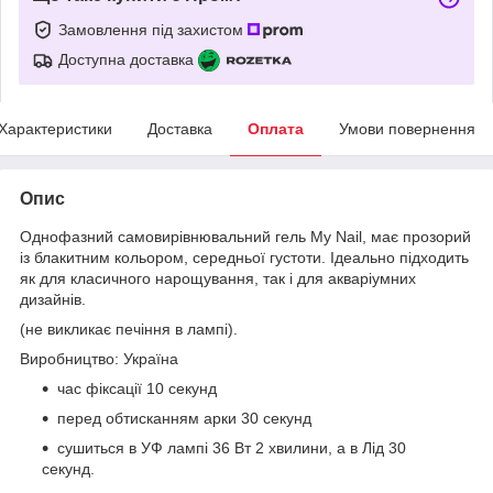
Замовлення під захистом
Доступна доставка
Характеристики
Доставка
Оплата
Умови повернення
Опис
Однофазний самовирівнювальний гель My Nail, має прозорий
із блакитним кольором, середньої густоти. Ідеально підходить
як для класичного нарощування, так і для акваріумних
дизайнів.
(не викликає печіння в лампі).
Виробництво: Україна
час фіксації 10 секунд
перед обтисканням арки 30 секунд
сушиться в УФ лампі 36 Вт 2 хвилини, а в Лід 30
секунд.