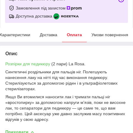
Замовлення під захистом
Доступна доставка
Характеристики
Доставка
Оплата
Умови повернення
Опис
Розпірки для педикюру
(2 пари) La Rosa.
Синтетичні роздільники для пальців ніг. Полегшують
нанесення лаку на нігті під час виконання педикюру.
Стерилізуються за допомогою рідин і в ультрафіолетових
стерилізаторах.
Якщо Ви втомилися наносити лак і тримати пальці ніг
«вростопирку» за допомогою напруги м'язів, поки не висохне
лак, то сепаратори для педикюру — це саме те, що вам
потрібно. Цей аксесуар уже давно заслужив масу позитивних
відгуків у свою адресу.
Приховати