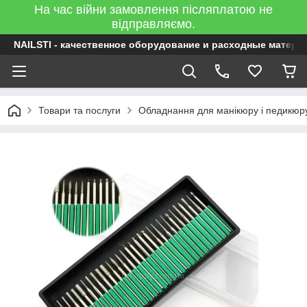
На час війни замовлення післяплатою не
відправляємо.
NAILSTI - качественное оборудование и расходные матери
Товари та послуги
Обладнання для манікюру і педикюр