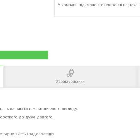
У компанії підключені електронні платежі
Характеристики
сть вашим нігтям витонченого вигляду.
 короткого до дуже довгого.
 гарну якість і задоволення.