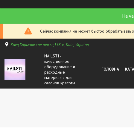
На ча
Сейчас компания не может быстро обрабатывать з
Киев,Харьковское шоссе,158-к, Київ, Україна
NAILSTI -
качественное
оборудование и
ГОЛОВНА
КАТ
расходные
материалы для
салонов красоты