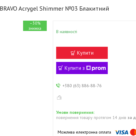
 BRAVO Acrygel Shimmer №03 Блакитний
–30%
В наявності
Купити
Купити з
+380 (63) 886-88-76
повернення товару протягом 14 днів
за 