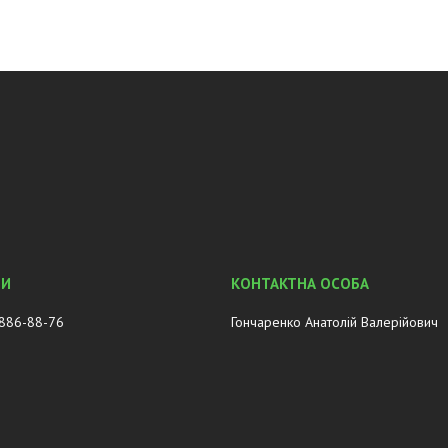
 886-88-76
Гончаренко Анатолій Валерійович