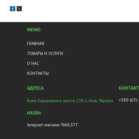
МЕНЮ
ГЛАВНАЯ
ТОВАРЫ И УСЛУГИ
О НАС
КОНТАКТЫ
+380 (63)
Киев,Харьковское шоссе,158-к, Київ, Україна
Інтернет-магазин "NAILSTI"