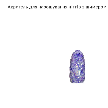
Акригель для нарощування нігтів з шимером