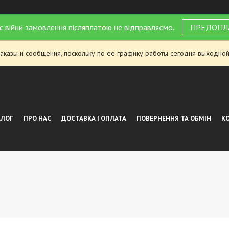
с війни замовлення післяплатою не відправляємо.
ПРЕДОПЛ
аказы и сообщения, поскольку по ее графику работы сегодня выходной
АЛОГ
ПРО НАС
ДОСТАВКА І ОПЛАТА
ПОВЕРНЕННЯ ТА ОБМІН
К