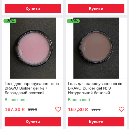
Купити
Купити
–30%
–30%
Гель для нарощування нігтів
Гель для нарощування нігтів
BRAVO Builder gel № 7
BRAVO Builder gel № 9
Лавандовий рожевий
Натуральний бежевий
В наявності
В наявності
167,30
167,30
₴
₴
239 ₴
239 ₴
Купити
Купити