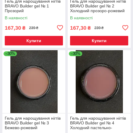
Гель для нарощування нігтів
Гель для нарощування нігтів
BRAVO Builder gel № 1
BRAVO Builder gel № 2
Прозорий
Холодний прозоро-рожевий
В наявності
В наявності
167,30
167,30
₴
₴
239 ₴
239 ₴
Купити
Купити
–30%
–30%
Гель для нарощування нігтів
Гель для нарощування нігтів
BRAVO Builder gel № 3
BRAVO Builder gel № 4
Бежево-рожевий
Холодний пастельно-
рожевий