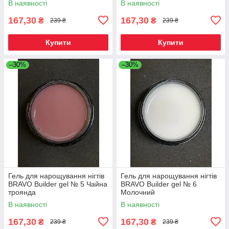
В наявності
В наявності
167,30
167,30
₴
₴
239 ₴
239 ₴
Купити
Купити
–30%
–30%
Гель для нарощування нігтів
Гель для нарощування нігтів
BRAVO Builder gel № 5 Чайна
BRAVO Builder gel № 6
троянда
Молочний
В наявності
В наявності
167,30
167,30
₴
₴
239 ₴
239 ₴