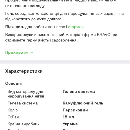
витонченого вигляду.
Гель середньої консистенції для нарощування всіх видів нігтів
від короткого до дуже довгого.
Підходить для роботи на тіпсах і
формах
.
Використовуючи високоякісний матеріал фірми BRAVO, ви
отримаєте гарну якість і задоволення.
Приховати
Характеристики
Основні
Вид матеріалу для
Гелева система
нарощування нігтів
Гелева система
Камуфлюючий гель
Колір
Персиковий
Об`єм
15 мл
Країна виробник
Україна