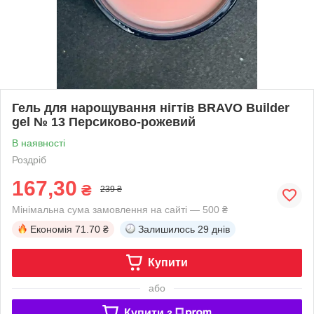
Гель для нарощування нігтів BRAVO Builder
gel № 13 Персиково-рожевий
В наявності
Роздріб
167,30
₴
239 ₴
Мінімальна сума замовлення на сайті — 500 ₴
Економія
71.70 ₴
Залишилось
29 днів
Купити
або
Купити з