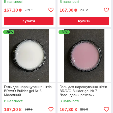
В наявності
В наявності
167,30
167,30
₴
₴
239 ₴
239 ₴
Купити
Купити
–30%
–30%
Гель для нарощування нігтів
Гель для нарощування нігтів
BRAVO Builder gel № 6
BRAVO Builder gel № 7
Молочний
Лавандовий рожевий
В наявності
В наявності
167,30
167,30
₴
₴
239 ₴
239 ₴