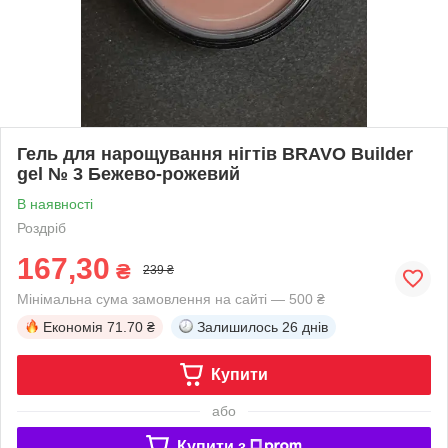
Гель для нарощування нігтів BRAVO Builder
gel № 3 Бежево-рожевий
В наявності
Роздріб
167,30
₴
239 ₴
Мінімальна сума замовлення на сайті — 500 ₴
Економія
71.70 ₴
Залишилось
26 днів
Купити
або
Купити з