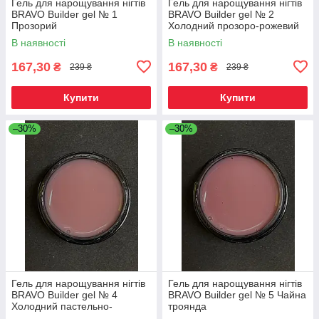
Гель для нарощування нігтів
Гель для нарощування нігтів
BRAVO Builder gel № 1
BRAVO Builder gel № 2
Прозорий
Холодний прозоро-рожевий
В наявності
В наявності
167,30
167,30
₴
₴
239 ₴
239 ₴
Купити
Купити
–30%
–30%
Гель для нарощування нігтів
Гель для нарощування нігтів
BRAVO Builder gel № 4
BRAVO Builder gel № 5 Чайна
Холодний пастельно-
троянда
рожевий