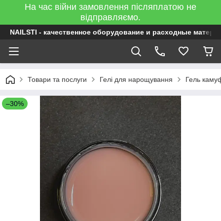
На час війни замовлення післяплатою не
відправляємо.
NAILSTI - качественное оборудование и расходные матери
Товари та послуги
Гелі для нарощування
Гель каму
–30%