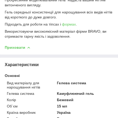
витонченого вигляду.
Гель середньої консистенції для нарощування всіх видів нігтів
від короткого до дуже довгого.
Підходить для роботи на тіпсах і
формах
.
Використовуючи високоякісний матеріал фірми BRAVO, ви
отримаєте гарну якість і задоволення.
Приховати
Характеристики
Основні
Вид матеріалу для
Гелева система
нарощування нігтів
Гелева система
Камуфлюючий гель
Колір
Бежевий
Об`єм
15 мл
Країна виробник
Україна