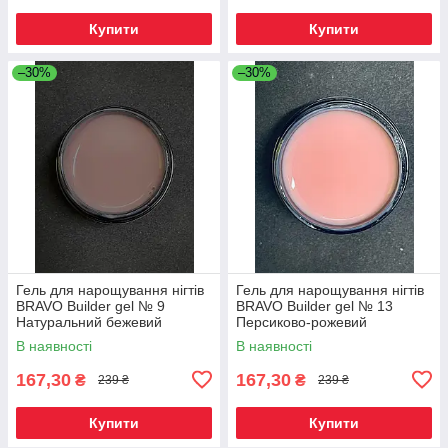
Купити
Купити
–30%
–30%
Гель для нарощування нігтів
Гель для нарощування нігтів
BRAVO Builder gel № 9
BRAVO Builder gel № 13
Натуральний бежевий
Персиково-рожевий
В наявності
В наявності
167,30
167,30
₴
₴
239 ₴
239 ₴
Купити
Купити