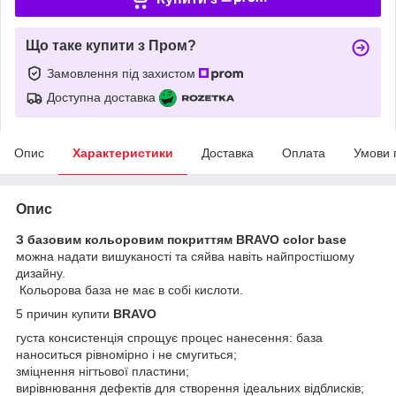
Що таке купити з Пром?
Замовлення під захистом
Доступна доставка
Опис
Характеристики
Доставка
Оплата
Умови 
Опис
З базовим кольоровим покриттям BRAVO color base
можна надати вишуканості та сяйва навіть найпростішому
дизайну.
Кольорова база не має в собі кислоти.
5 причин купити
BRAVO
густа консистенція спрощує процес нанесення: база
наноситься рівномірно і не смугиться;
зміцнення нігтьової пластини;
вирівнювання дефектів для створення ідеальних відблисків;