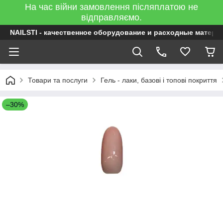
На час війни замовлення післяплатою не
відправляємо.
NAILSTI - качественное оборудование и расходные матери
Товари та послуги
Гель - лаки, базові і топові покриття
–30%