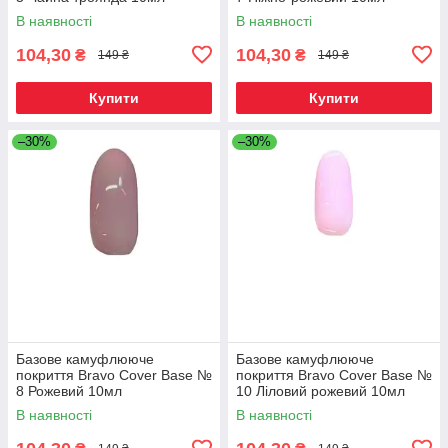
В наявності
В наявності
104,30
104,30
₴
₴
149 ₴
149 ₴
Купити
Купити
–30%
–30%
Базове камуфлююче
Базове камуфлююче
покриття Bravo Сover Base №
покриття Bravo Сover Base №
8 Рожевий 10мл
10 Ліловий рожевий 10мл
В наявності
В наявності