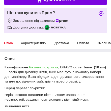
Що таке купити з Пром?
Замовлення під захистом
Доступна доставка
Опис
Характеристики
Доставка
Оплата
Умови п
Опис
Камуфлююче
базове покриття
, BRAVO cover base (10 мл)
— засіб для дизайну нігтів, який має бути в кожному наборі
для манікюру. База підходить для домашнього використання
та для досвідчених майстрів нігтьового сервісу.
Серед переваг покриття:
вирівнювання пластини нігтя шляхом заповнення
нерівностей, завдяки чому виходять рівні відблиски;
зміцнення нігтя;