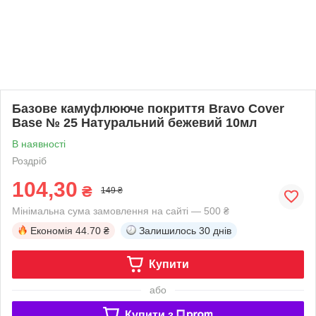
Базове камуфлююче покриття Bravo Сover
Base № 25 Натуральний бежевий 10мл
В наявності
Роздріб
104,30
₴
149 ₴
Мінімальна сума замовлення на сайті — 500 ₴
Економія
44.70 ₴
Залишилось
30 днів
Купити
або
Купити з