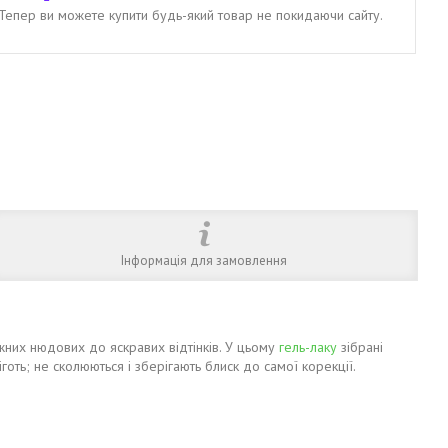
. Тепер ви можете купити будь-який товар не покидаючи сайту.
Інформація для замовлення
жних нюдових до яскравих відтінків. У цьому
гель-лаку
зібрані
готь; не сколюються і зберігають блиск до самої корекції.