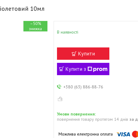
фіолетовий 10мл
–50%
В наявності
Купити
Купити з
+380 (63) 886-88-76
повернення товару протягом 14 днів
за 