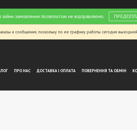
с війни замовлення післяплатою не відправляємо.
ПРЕДОПЛ
аказы и сообщения, поскольку по ее графику работы сегодня выходной
АЛОГ
ПРО НАС
ДОСТАВКА І ОПЛАТА
ПОВЕРНЕННЯ ТА ОБМІН
К