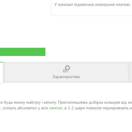
У компанії підключені електронні платежі
Характеристики
я будь-якому майстру і клієнту. Приголомшлива добірка кольорів від ні
я; сохнуть абсолютно у всіх
лампах
; в 1-2 шари повністю перекривають ні