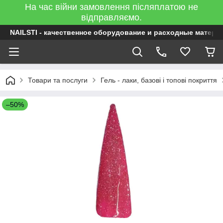
На час війни замовлення післяплатою не
відправляємо.
NAILSTI - качественное оборудование и расходные матери
Товари та послуги
Гель - лаки, базові і топові покриття
–50%