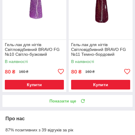
Гель-лак для нігтів
Гель-лак для нігтів
Світловідбивний BRAVO FG
Світловідбивний BRAVO FG
№10 Світло-бузковий
№11 Темно-бордовий
В наявності
В наявності
80
80
₴
₴
160 ₴
160 ₴
Купити
Купити
Показати ще
Про нас
87% позитивних з 39 відгуків за рік