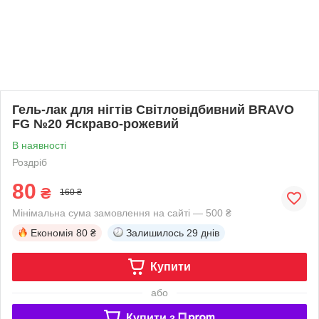
Гель-лак для нігтів Світловідбивний BRAVO
FG №20 Яскраво-рожевий
В наявності
Роздріб
80
₴
160 ₴
Мінімальна сума замовлення на сайті — 500 ₴
Економія
80 ₴
Залишилось
29 днів
Купити
або
Купити з