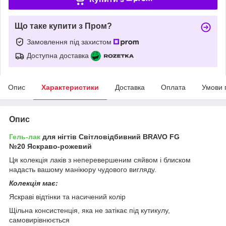
Що таке купити з Пром?
Замовлення під захистом
Доступна доставка
Опис
Характеристики
Доставка
Оплата
Умови 
Опис
Гель-лак
для нігтів Світловідбивний BRAVO FG
№20 Яскраво-рожевий
Ця колекція лаків з неперевершеним сяйвом і блиском
надасть вашому манікюру чудового вигляду.
Колекція має:
Яскраві відтінки та насичений колір
Щільна консистенція, яка не затікає під кутикулу,
самовирівнюється