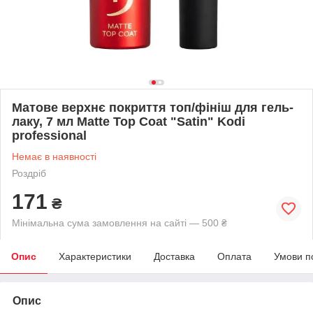
Матове верхнє покриття топ/фініш для гель-
лаку, 7 мл Matte Top Coat "Satin" Kodi
professional
Немає в наявності
Роздріб
171
₴
Мінімальна сума замовлення на сайті — 500 ₴
Опис
Характеристики
Доставка
Оплата
Умови п
Опис