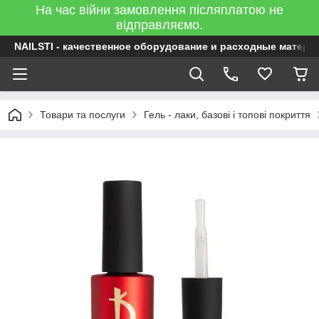
На час війни замовлення післяплатою не
відправляємо.
NAILSTI - качественное оборудование и расходные матери
Товари та послуги
Гель - лаки, базові і топові покриття