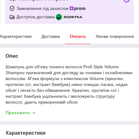
Замовлення під захистом
Доступна доставка
Характеристики
Доставка
Оплата
Умови повернення
Опис
Шампунь для об'єму тонкого волосся Profi Style Volume
Shampoo призначений для догляду за тонкими і ослабленими
волоссям. М'яка формула з комплексом Volume (креатин,
протеїни сої, екстракт бамбука) ніжно очищає пасма, надає
обсяг і легкість без обважнення. Креатин, протеїни сої і
екстракт бамбука ущільнюють і зволожують структуру
волосся, дають прикореневій обсяг.
Приховати
Характеристики