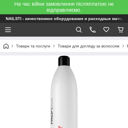
На час війни замовлення післяплатою не
відправляємо.
NAILSTI - качественное оборудование и расходные матери
Товари та послуги
Товари для догляду за волоссям