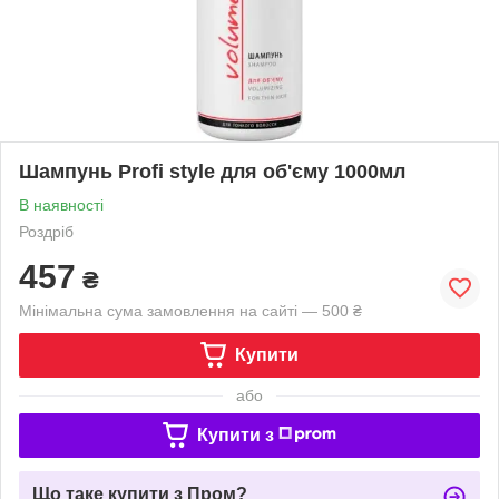
Шампунь Profi style для об'єму 1000мл
В наявності
Роздріб
457
₴
Мінімальна сума замовлення на сайті — 500 ₴
Купити
або
Купити з
Що таке купити з Пром?