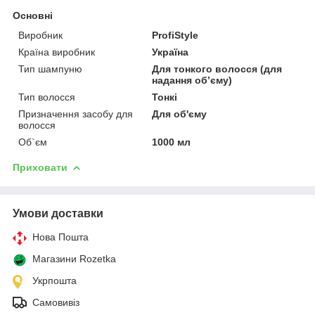
Основні
Виробник
ProfiStyle
Країна виробник
Україна
Тип шампуню
Для тонкого волосся (для
надання обʼєму)
Тип волосся
Тонкі
Призначення засобу для
Для об'єму
волосся
Об`єм
1000 мл
Приховати
Умови доставки
Нова Пошта
Магазини Rozetka
Укрпошта
Самовивіз