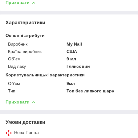
Приховати
Характеристики
Основні атрибути
Виробник
My Nail
Країна виробник
США
Об`єм
9 мл
Вид лаку
Глянсовий
Користувальницькі характеристики
Об'єм
9мл
Тип
Топ без липкого шару
Приховати
Умови доставки
Нова Пошта