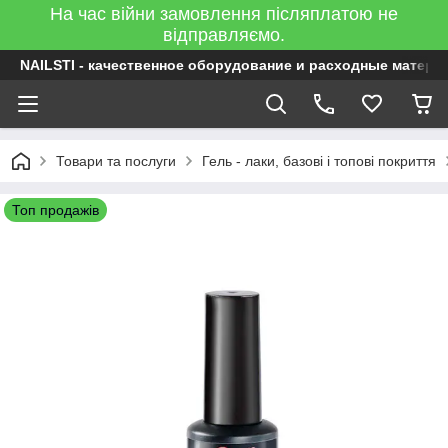
На час війни замовлення післяплатою не
відправляємо.
NAILSTI - качественное оборудование и расходные матери
Товари та послуги
Гель - лаки, базові і топові покриття
Топ продажів