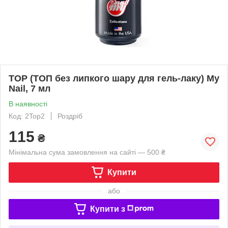
TOP (ТОП без липкого шару для гель-лаку) My
Nail, 7 мл
В наявності
Код: 2Top2
Роздріб
115
₴
Мінімальна сума замовлення на сайті — 500 ₴
Купити
або
Купити з