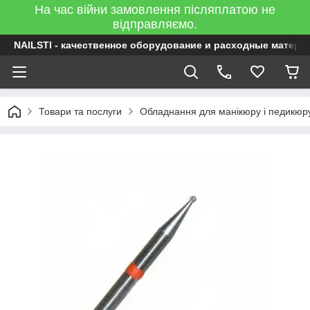
На час війни замовлення післяплатою не
відправляємо.
NAILSTI - качественное оборудование и расходные матери
Товари та послуги
Обладнання для манікюру і педикюр