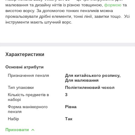
малювання та дизайну нігтів із різною товщиною,
формою
та
висотою ворсу. За допомогою тонких пензликів можна
промальовувати дрібні елементи, тонкі лінії, завитки тощо. Усі
інструменти мають штучний ворс.
Характеристики
Основні атрибути
Призначення пензля
Для китайського розпису,
Для малювання
Тип упаковки
Поліетиленовий чохол
Кількість предметів в
3
наборі
Форма манікюрного
Рівна
пензля
Набір
Так
Приховати