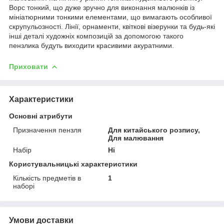
Ворс тонкий, що дуже зручно для виконання малюнків із
мініатюрними тонкими елементами, що вимагають особливої
скрупульозності. Лінії, орнаменти, квіткові візерунки та будь-які
інші деталі художніх композицій за допомогою такого
пензлика будуть виходити красивими акуратними.
Приховати
Характеристики
Основні атрибути
Призначення пензля
Для китайського розпису,
Для малювання
Набір
Ні
Користувальницькі характеристики
Кількість предметів в
1
наборі
Умови доставки