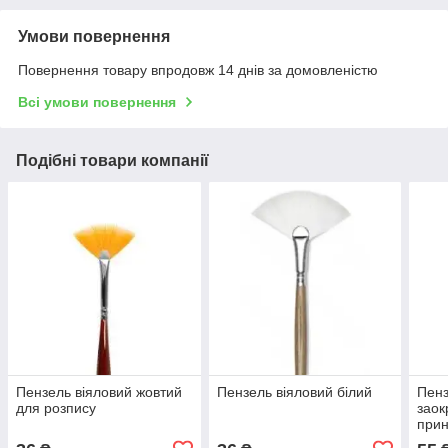
Умови повернення
Повернення товару впродовж 14 днів за домовленістю
Всі умови повернення
Подібні товари компанії
Пензель віяловий жовтий
Пензель віяловий білий
Пенз
для розпису
заок
при