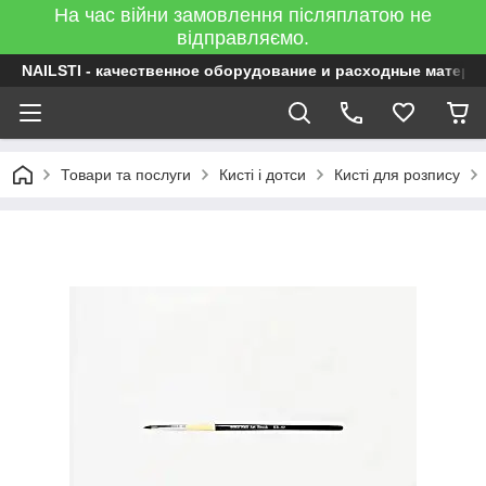
На час війни замовлення післяплатою не
відправляємо.
NAILSTI - качественное оборудование и расходные матери
Товари та послуги
Кисті і дотси
Кисті для розпису