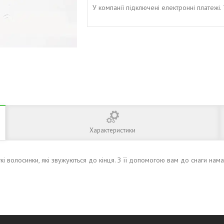
У компанії підключені електронні платежі
Характеристики
 волосинки, які звужуються до кінця. З її допомогою вам до снаги намал