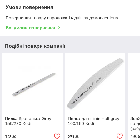
Умови повернення
Повернення товару впродовж 14 днів за домовленістю
Всі умови повернення
Подібні товари компанії
Пилка Крапелька Grey
Пилка для нігтів Half grey
SunS
150/220 Kodi
100/180 Kodi
на д
(зеб
12
29
16
₴
₴