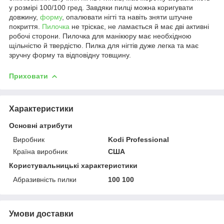
у розмірі 100/100 гред. Завдяки пилці можна коригувати
довжину,
форму
, опалювати нігті та навіть зняти штучне
покриття.
Пилочка
не тріскає, не ламається й має дві активні
робочі сторони. Пилочка для манікюру
має
необхідною
щільністю й твердістю.
Пилка для нігтів
дуже легка та має
зручну форму та відповідну товщину.
Приховати
Характеристики
Основні атрибути
Виробник
Kodi Professional
Країна виробник
США
Користувальницькі характеристики
Абразивність пилки
100 100
Умови доставки