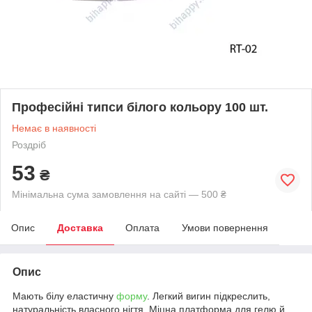
Професійні типси білого кольору 100 шт.
Немає в наявності
Роздріб
53
₴
Мінімальна сума замовлення на сайті — 500 ₴
Опис
Доставка
Оплата
Умови повернення
Опис
Мають білу еластичну
форму
. Легкий вигин підкреслить,
натуральність власного нігтя. Міцна платформа для гелю й