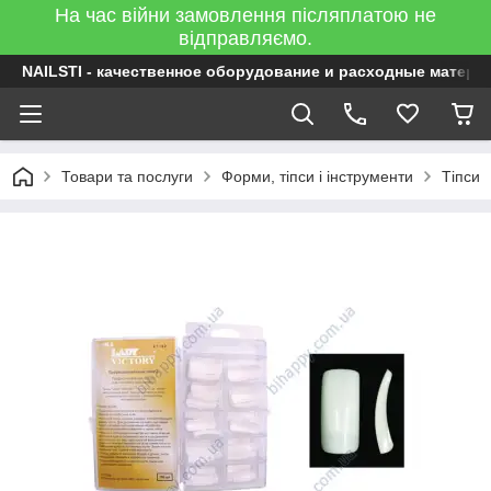
На час війни замовлення післяплатою не
відправляємо.
NAILSTI - качественное оборудование и расходные матери
Товари та послуги
Форми, тіпси і інструменти
Тіпси