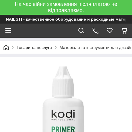
На час війни замовлення післяплатою не
відправляємо.
NAILSTI - качественное оборудование и расходные матери
Товари та послуги
Матеріали та інструменти для дизайну