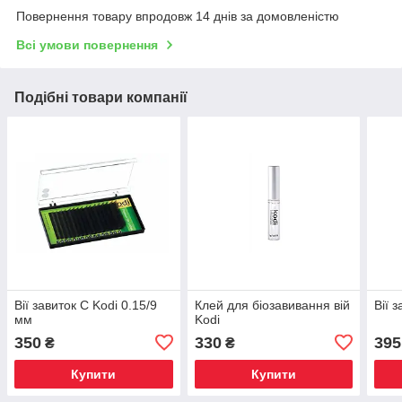
Повернення товару впродовж 14 днів за домовленістю
Всі умови повернення
Подібні товари компанії
Вії завиток C Kodi 0.15/9
Клей для біозавивання вій
Вії 
мм
Kodi
350
330
395
₴
₴
Купити
Купити