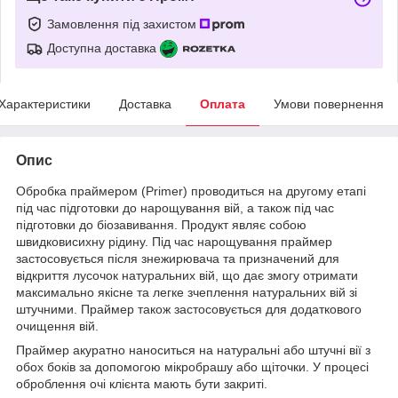
Замовлення під захистом
Доступна доставка
Характеристики
Доставка
Оплата
Умови повернення
Опис
Обробка праймером (Primer) проводиться на другому етапі
під час підготовки до нарощування вій, а також під час
підготовки до біозавивання. Продукт являє собою
швидковисихну рідину. Під час нарощування праймер
застосовується після знежирювача та призначений для
відкриття лусочок натуральних вій, що дає змогу отримати
максимально якісне та легке зчеплення натуральних вій зі
штучними. Праймер також застосовується для додаткового
очищення вій.
Праймер акуратно наноситься на натуральні або штучні вії з
обох боків за допомогою мікробрашу або щіточки. У процесі
оброблення очі клієнта мають бути закриті.