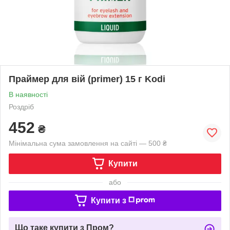
Праймер для вій (primer) 15 г Kodi
В наявності
Роздріб
452
₴
Мінімальна сума замовлення на сайті — 500 ₴
Купити
або
Купити з
Що таке купити з Пром?