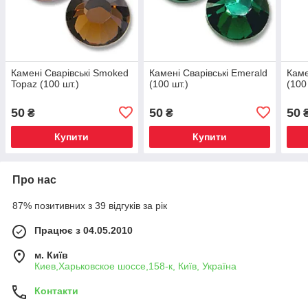
Камені Сварівські Smoked
Камені Сварівські Emerald
Каме
Topaz (100 шт.)
(100 шт.)
(100
50
50
50
₴
₴
Купити
Купити
Про нас
87% позитивних з 39 відгуків за рік
Працює з 04.05.2010
м. Київ
Киев,Харьковское шоссе,158-к, Київ, Україна
Контакти