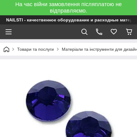
На час війни замовлення післяплатою не
відправляємо.
NAILSTI - качественное оборудование и расходные матери
Товари та послуги
Матеріали та інструменти для дизайну