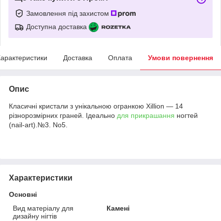
Замовлення під захистом
Доступна доставка
арактеристики
Доставка
Оплата
Умови повернення
Опис
Класичні кристали з унікальною огранкою Xillion — 14
різнорозмірних граней. Ідеально
для прикрашання
ногтей
(nail-art).№3. No5.
Характеристики
Основні
Вид матеріалу для
Камені
дизайну нігтів