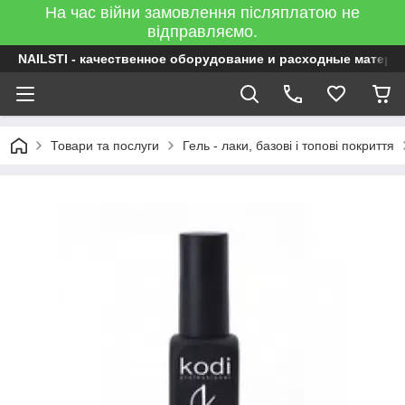
На час війни замовлення післяплатою не
відправляємо.
NAILSTI - качественное оборудование и расходные матери
Товари та послуги
Гель - лаки, базові і топові покриття