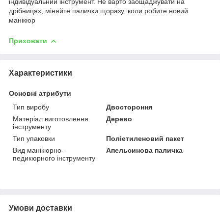
індивідуальний інструмент. Не варто заощаджувати на
дрібницях, міняйте палички щоразу, коли робите новий
манікюр
Приховати
Характеристики
Основні атрибути
Тип виробу
Двостороння
Матеріал виготовлення
Дерево
інструменту
Тип упаковки
Поліетиленовий пакет
Вид манікюрно-
Апельсинова паличка
педикюрного інструменту
Умови доставки