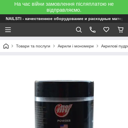
На час війни замовлення післяплатою не
відправляємо.
NAILSTI - качественное оборудование и расходные матери
Товари та послуги
Акрили і мономери
Акрилові пудр