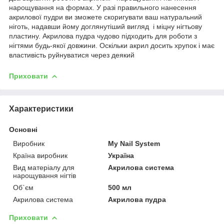
нарощування на формах. У разі правильного нанесення
акрилової пудри ви зможете скоригувати ваш натуральний
ніготь, надавши йому доглянутіший вигляд і міцну нігтьову
пластину. Акрилова пудра чудово підходить для роботи з
нігтями будь-якої довжини. Оскільки акрил досить хрупок і має
властивість руйнуватися через деякий
Приховати
Характеристики
Основні
Виробник
My Nail System
Країна виробник
Україна
Вид матеріалу для
Акрилова система
нарощування нігтів
Об`єм
500 мл
Акрилова система
Акрилова пудра
Приховати