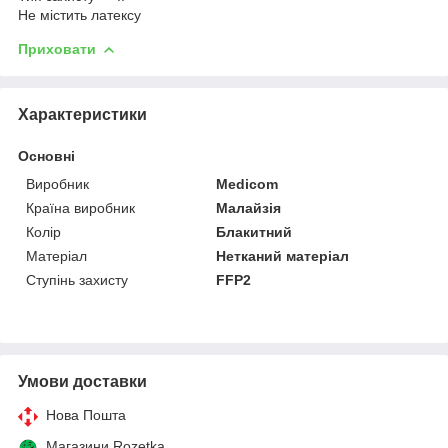
Не містить латексу
Приховати
Характеристики
Основні
Виробник
Medicom
Країна виробник
Малайзія
Колір
Блакитний
Матеріал
Нетканий матеріал
Ступінь захисту
FFP2
Умови доставки
Нова Пошта
Магазини Rozetka