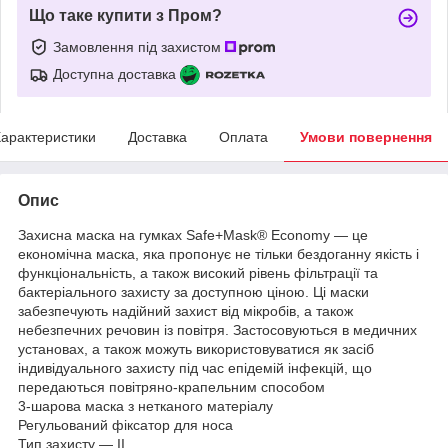
Що таке купити з Пром?
Замовлення під захистом
Доступна доставка
арактеристики
Доставка
Оплата
Умови повернення
Опис
Захисна маска на гумках Safe+Mask® Economy — це
економічна маска, яка пропонує не тільки бездоганну якість і
функціональність, а також високий рівень фільтрації та
бактеріального захисту за доступною ціною. Ці маски
забезпечують надійний захист від мікробів, а також
небезпечних речовин із повітря. Застосовуються в медичних
установах, а також можуть використовуватися як засіб
індивідуального захисту під час епідемій інфекцій, що
передаються повітряно-крапельним способом
3-шарова маска з нетканого матеріалу
Регульований фіксатор для носа
Тип захисту — II