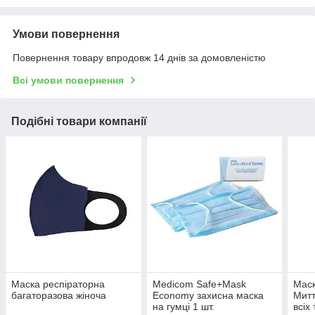
Умови повернення
Повернення товару впродовж 14 днів за домовленістю
Всі умови повернення
Подібні товари компанії
Маска респіраторна
Medicom Safe+Mask
Маск
багаторазова жіноча
Economy захисна маска
Митт
на гумці 1 шт.
всіх