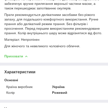
забезпечує зручне прилягання верхньої частини маски, а
також перешкоджає запотіванню окулярів.
Прати рекомендується делікатними засобами без різкого
запаху, для подальшого комфортного використання. Ручне
прання або делікатний режим прання. Без фільтрів і
просочення. Перед першим використанням рекомендоване
прання. Колір внутрішнього шару може відрізнятися від фото.
Матеріал: Непропінен
Для жіночого та невеликого чоловічого обличчя.
Приховати
Характеристики
Основні
Країна виробник
Україна
Колір
Рожевий