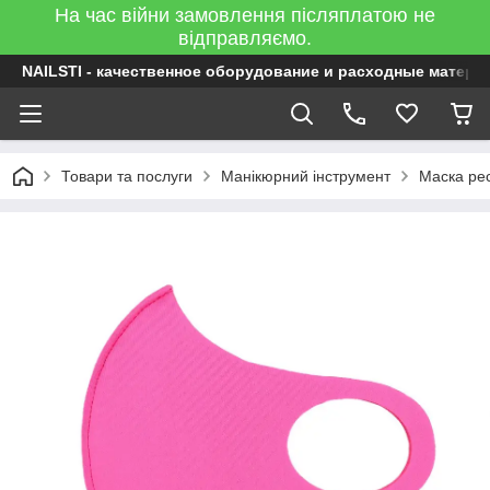
На час війни замовлення післяплатою не
відправляємо.
NAILSTI - качественное оборудование и расходные матери
Товари та послуги
Манікюрний інструмент
Маска рес