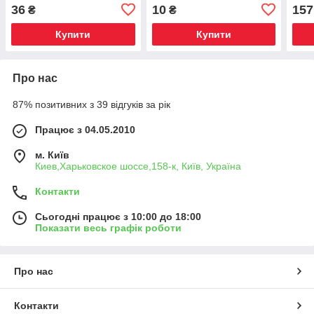
36
10
157
₴
₴
Купити
Купити
Про нас
87% позитивних з 39 відгуків за рік
Працює з 04.05.2010
м. Київ
Киев,Харьковское шоссе,158-к, Київ, Україна
Контакти
Сьогодні працює з 10:00 до 18:00
Показати весь графік роботи
Про нас
Контакти