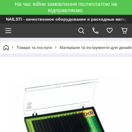
На час війни замовлення післяплатою не
відправляємо.
NAILSTI - качественное оборудование и расходные матери
Товари та послуги
Матеріали та інструменти для дизайну