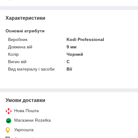
Характеристики
Основні атрибути
Виробник
Kodi Professional
Довжина вій
9 мм
Колір
Чорний
Вигин вій
C
Вид матеріалу і засоби
Вії
Умови доставки
Нова Пошта
Магазини Rozetka
Укрпошта