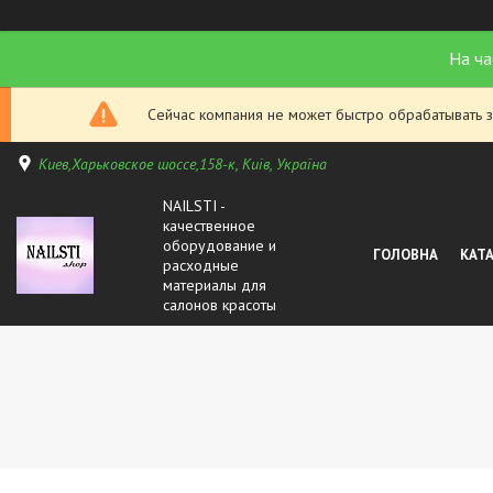
На ча
Сейчас компания не может быстро обрабатывать з
Киев,Харьковское шоссе,158-к, Київ, Україна
NAILSTI -
качественное
оборудование и
ГОЛОВНА
КАТ
расходные
материалы для
салонов красоты