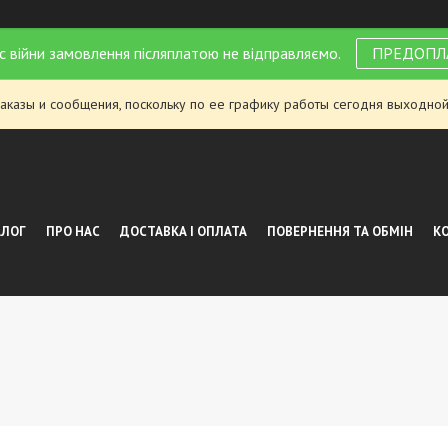
с війни замовлення післяплатою не відправляємо.
ПРЕДОПЛ
аказы и сообщения, поскольку по ее графику работы сегодня выходной
АЛОГ
ПРО НАС
ДОСТАВКА І ОПЛАТА
ПОВЕРНЕННЯ ТА ОБМІН
К