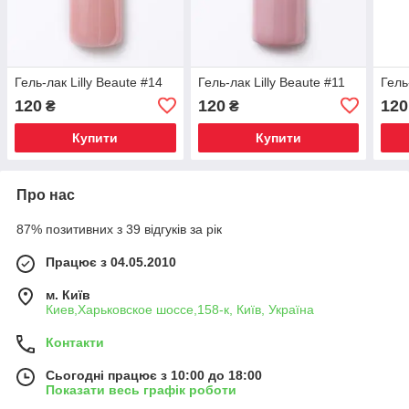
Гель-лак Lilly Beaute #14
Гель-лак Lilly Beaute #11
Гель
120
120
120
₴
₴
Купити
Купити
Про нас
87% позитивних з 39 відгуків за рік
Працює з 04.05.2010
м. Київ
Киев,Харьковское шоссе,158-к, Київ, Україна
Контакти
Сьогодні працює з 10:00 до 18:00
Показати весь графік роботи