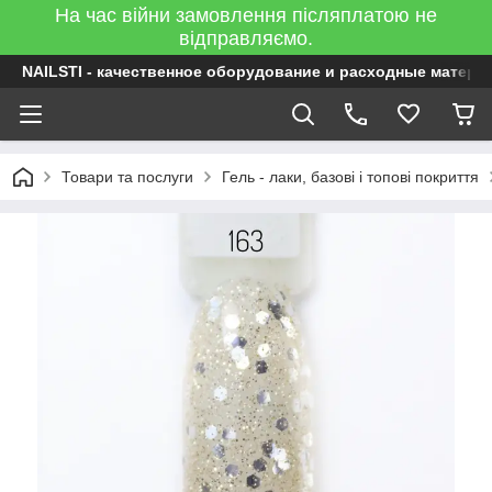
На час війни замовлення післяплатою не
відправляємо.
NAILSTI - качественное оборудование и расходные матери
Товари та послуги
Гель - лаки, базові і топові покриття