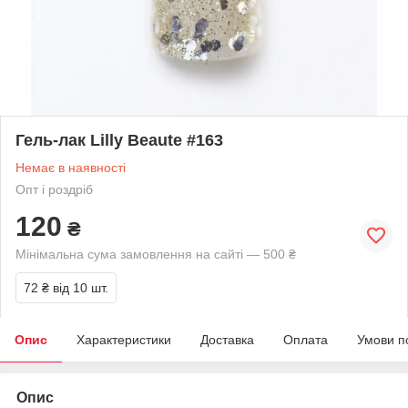
Гель-лак Lilly Beaute #163
Немає в наявності
Опт і роздріб
120
₴
Мінімальна сума замовлення на сайті — 500 ₴
72 ₴
від 10 шт.
Опис
Характеристики
Доставка
Оплата
Умови п
Опис