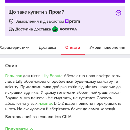
Що таке купити з Пром?
Замовлення під захистом
Доступна доставка
Характеристики
Доставка
Оплата
Умови повернення
Опис
Гель-лак
для нігтів
Lilly Beaute
Абсолютно нова палітра гель-
лаків Lilly обов'язково сподобається будь-якому майстру та
клієнту. Приголомшлива добірка квітів від ніжних нюдових до
яскравих відтінків. У цьому гель-лаки зібрані найкращі якості:
Зручна м'яка пензель Не смуглять, не куситися Сохнуть
абсолютно у всіх
лампах
В 1-2 шари повністю перекривають
ніготь Не скочуються й зберігають блиск до самої корекції.
Виготовлений за технологією США
Приховати