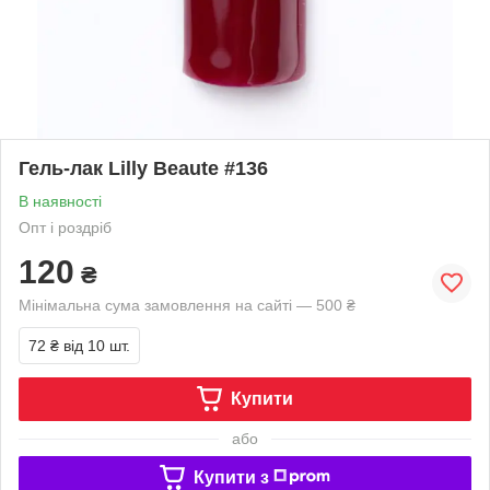
Гель-лак Lilly Beaute #136
В наявності
Опт і роздріб
120
₴
Мінімальна сума замовлення на сайті — 500 ₴
72 ₴
від 10 шт.
Купити
або
Купити з