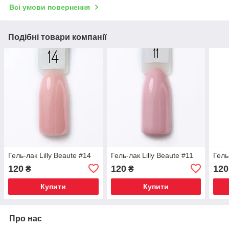
Всі умови повернення
Подібні товари компанії
Гель-лак Lilly Beaute #14
Гель-лак Lilly Beaute #11
Гель
120
120
120
₴
₴
Купити
Купити
Про нас