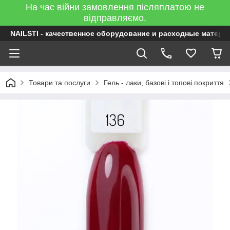
На час війни замовлення післяплатою не
відправляємо.
NAILSTI - качественное оборудование и расходные матери
Товари та послуги
Гель - лаки, базові і топові покриття