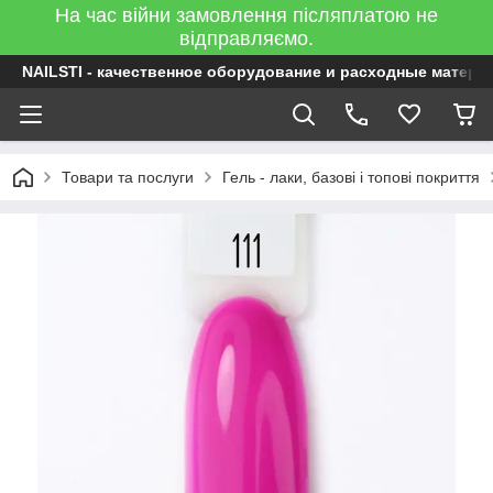
На час війни замовлення післяплатою не
відправляємо.
NAILSTI - качественное оборудование и расходные матери
Товари та послуги
Гель - лаки, базові і топові покриття