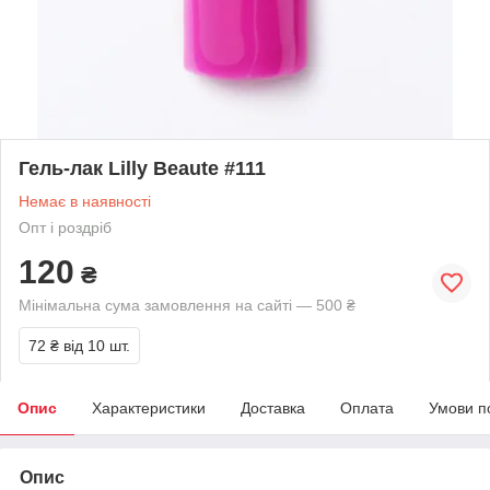
Гель-лак Lilly Beaute #111
Немає в наявності
Опт і роздріб
120
₴
Мінімальна сума замовлення на сайті — 500 ₴
72 ₴
від 10 шт.
Опис
Характеристики
Доставка
Оплата
Умови п
Опис