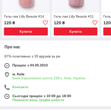
Гель-лак Lilly Beaute #14
Гель-лак Lilly Beaute #11
Гель
120
120
120
₴
₴
Купити
Купити
Про нас
87% позитивних з 39 відгуків за рік
Працює з 04.05.2010
м. Київ
Киев,Харьковское шоссе,158-к, Київ, Україна
Контакти
Сьогодні працює з 10:00 до 18:00
Показати весь графік роботи