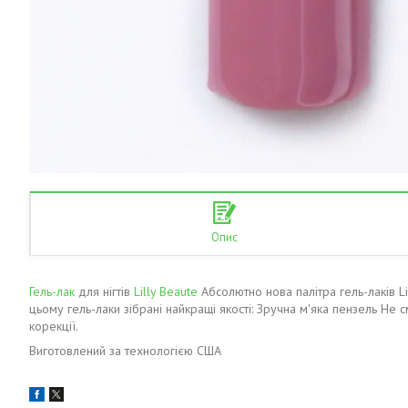
Опис
Гель-лак
для нігтів
Lilly Beaute
Абсолютно нова палітра гель-лаків Li
цьому гель-лаки зібрані найкращі якості: Зручна м'яка пензель Не с
корекції.
Виготовлений за технологією США