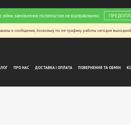
с війни замовлення післяплатою не відправляємо.
ПРЕДОПЛ
аказы и сообщения, поскольку по ее графику работы сегодня выходной
АЛОГ
ПРО НАС
ДОСТАВКА І ОПЛАТА
ПОВЕРНЕННЯ ТА ОБМІН
К