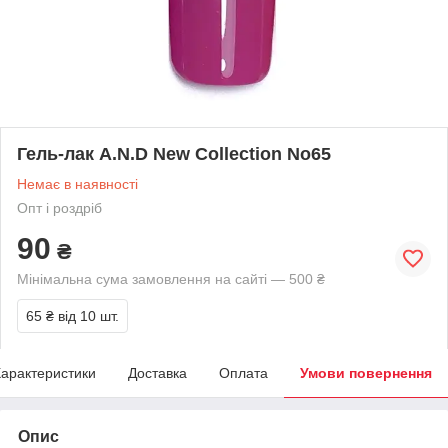
Гель-лак A.N.D New Collection No65
Немає в наявності
Опт і роздріб
90
₴
Мінімальна сума замовлення на сайті — 500 ₴
65 ₴
від 10 шт.
арактеристики
Доставка
Оплата
Умови повернення
Опис