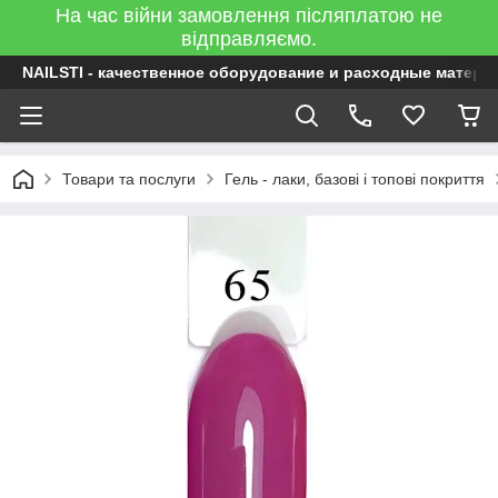
На час війни замовлення післяплатою не
відправляємо.
NAILSTI - качественное оборудование и расходные матери
Товари та послуги
Гель - лаки, базові і топові покриття