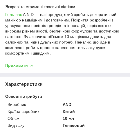
Яскраві та стримані класичні відтінки
Гель-лак
A.N.D — nail продукт, який зробить декоративний
манікюр надміцним і довговічним. Покриття розроблені з
урахуванням новітніх трендів та інновацій, вирізняються
високим рівнем якості, безпечною формулою та доступною
вартістю. Флакончика об'ємом 10 мл цілком досить для
салонних та індивідуальних потреб. Пензлик, що йде в
комплекті, робить процес нанесення гель-лаку дуже
комфортним і швидким.
Приховати
Характеристики
Основні атрибути
Виробник
AND
Країна виробник
Китай
Об`єм
10 мл
Вид лаку
Глянсовий