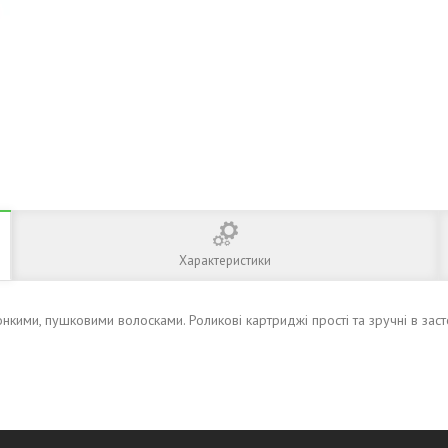
Характеристики
онкими, пушковими волосками.
Роликові картриджі
прості та зручні в зас