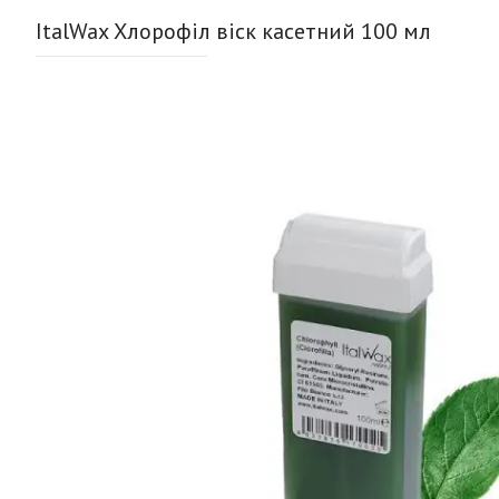
ItalWax Хлорофіл віск касетний 100 мл