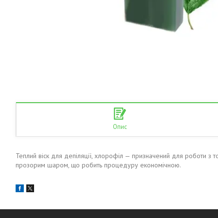
Опис
Теплий віск для депіляції, хлорофіл
— призначений для роботи з т
прозорим шаром, що робить процедуру економічною.