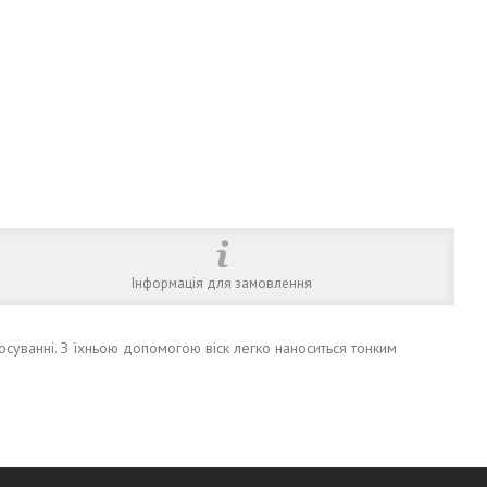
Інформація для замовлення
тосуванні. З їхньою допомогою віск легко наноситься тонким