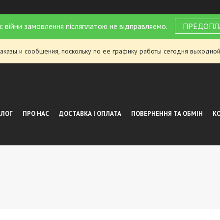
с війни замовлення післяплатою не відправляємо.
ПРЕДОПЛ
аказы и сообщения, поскольку по ее графику работы сегодня выходной
АЛОГ
ПРО НАС
ДОСТАВКА І ОПЛАТА
ПОВЕРНЕННЯ ТА ОБМІН
К