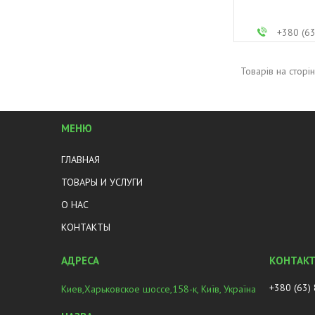
+380 (6
МЕНЮ
ГЛАВНАЯ
ТОВАРЫ И УСЛУГИ
О НАС
КОНТАКТЫ
+380 (63)
Киев,Харьковское шоссе,158-к, Київ, Україна