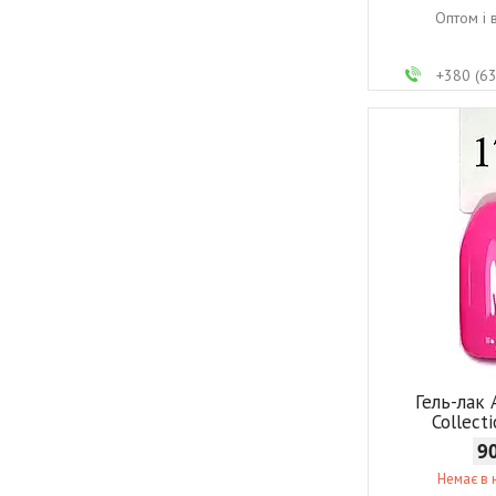
Оптом і 
+380 (6
Гель-лак
Collect
9
Немає в 