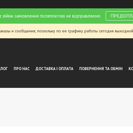
с війни замовлення післяплатою не відправляємо.
ПРЕДОПЛ
аказы и сообщения, поскольку по ее графику работы сегодня выходной
АЛОГ
ПРО НАС
ДОСТАВКА І ОПЛАТА
ПОВЕРНЕННЯ ТА ОБМІН
К