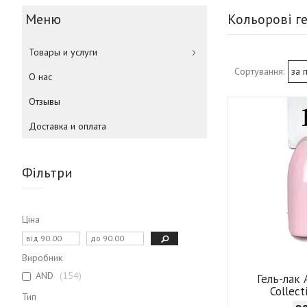
Кольорові ге
Товары и услуги
О нас
Отзывы
Доставка и оплата
Фільтри
Ціна
Виробник
AND
154
Гель-лак
Collec
Тип