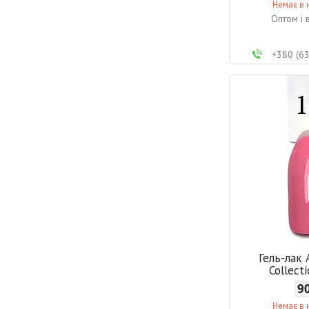
Немає в 
Оптом і 
+380 (6
Гель-лак
Collect
9
Немає в 