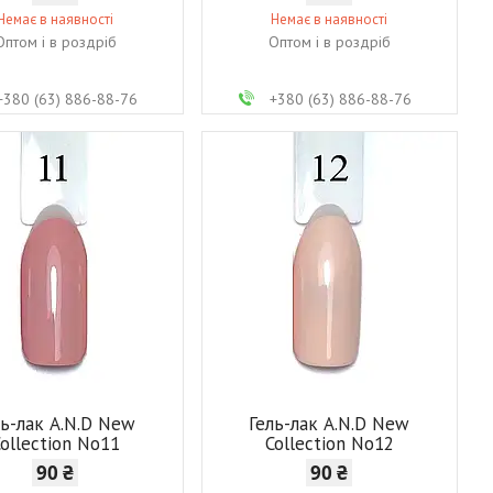
Немає в наявності
Немає в наявності
Оптом і в роздріб
Оптом і в роздріб
+380 (63) 886-88-76
+380 (63) 886-88-76
ль-лак A.N.D New
Гель-лак A.N.D New
ollection No11
Collection No12
90 ₴
90 ₴