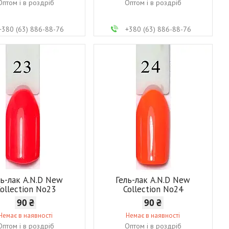
Оптом і в роздріб
Оптом і в роздріб
+380 (63) 886-88-76
+380 (63) 886-88-76
ль-лак A.N.D New
Гель-лак A.N.D New
ollection No23
Collection No24
90 ₴
90 ₴
Немає в наявності
Немає в наявності
Оптом і в роздріб
Оптом і в роздріб