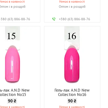
Немає в наявності
Немає в наявності
Оптом і в роздріб
Оптом і в роздріб
+380 (63) 886-88-76
+380 (63) 886-88-76
ль-лак A.N.D New
Гель-лак A.N.D New
ollection No15
Collection No16
90 ₴
90 ₴
Немає в наявності
Немає в наявності