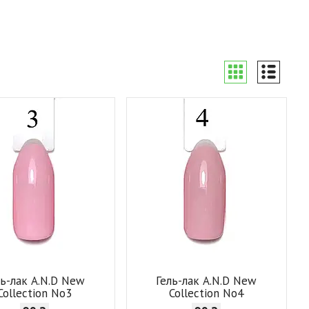
ль-лак A.N.D New
Гель-лак A.N.D New
Collection No3
Collection No4