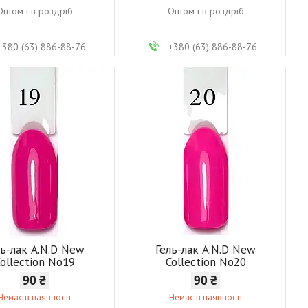
Оптом і в роздріб
Оптом і в роздріб
+380 (63) 886-88-76
+380 (63) 886-88-76
ль-лак A.N.D New
Гель-лак A.N.D New
ollection No19
Collection No20
90 ₴
90 ₴
Немає в наявності
Немає в наявності