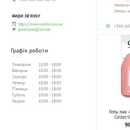
Немає в 
Оптом і 
https://www.nailsti.com.ua
+380 (6
gontolyan@ukr.net
Графік роботи
Понеділок
10:00
18:00
Вівторок
10:00
18:00
Середа
10:00
18:00
Четвер
10:00
18:00
Пʼятниця
10:00
18:00
Субота
10:00
18:00
Неділя
10:00
18:00
Гель-лак
Collec
9