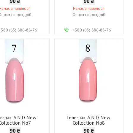
90 ₴
90 ₴
Немає в наявності
Немає в наявності
Оптом і в роздріб
Оптом і в роздріб
+380 (63) 886-88-76
+380 (63) 886-88-76
ль-лак A.N.D New
Гель-лак A.N.D New
Collection No7
Collection No8
90 ₴
90 ₴