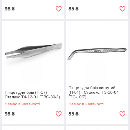
98
85
₴
₴
Пінцет для брів вигнутий
Пінцет для брів (П-17)
(П-04),, Сталекс, T3-10-04
Сталекс T4-12-01 (TBC-30/3)
(TC-10/7)
Немає в наявності
Немає в наявності
98
85
₴
₴