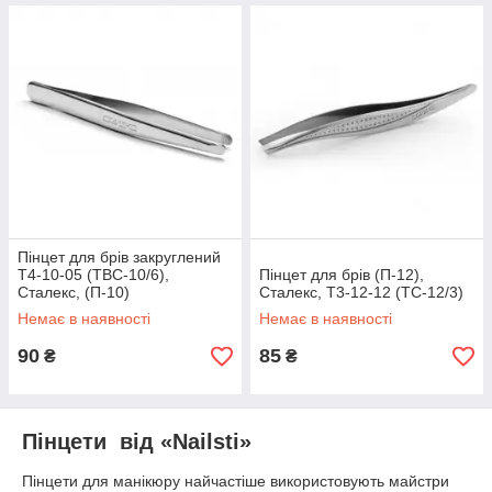
Пінцет для брів закруглений
T4-10-05 (TBC-10/6),
Пінцет для брів (П-12),
Сталекс, (П-10)
Сталекс, T3-12-12 (TC-12/3)
Немає в наявності
Немає в наявності
90
85
₴
₴
Пінцети від «Nailsti»
Пінцети для манікюру найчастіше використовують майстри