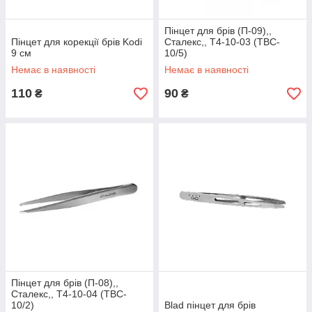
Пінцет для брів (П-09),,
Пінцет для корекції брів Kodi
Сталекс,, T4-10-03 (TBC-
9 см
10/5)
Немає в наявності
Немає в наявності
110
90
₴
₴
Пінцет для брів (П-08),,
Сталекс,, T4-10-04 (TBC-
10/2)
Blad пінцет для брів