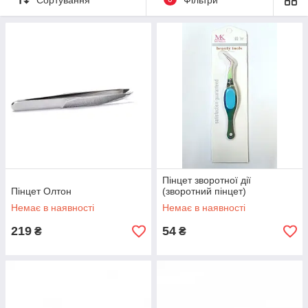
Пінцет зворотної дії
Пінцет Олтон
(зворотний пінцет)
Немає в наявності
Немає в наявності
219
54
₴
₴