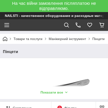
На час війни замовлення післяплатою не
відправляємо.
NAILSTI - качественное оборудование и расходные матери
Товари та послуги
Манікюрний інструмент
Пінцети
Пінцети
Показати все
Сортування
0
Фільтри