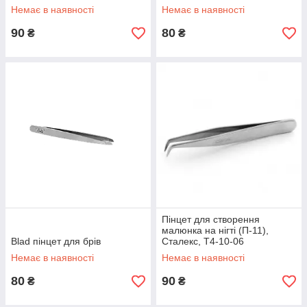
Немає в наявності
Немає в наявності
90
80
₴
₴
Пінцет для створення
малюнка на нігті (П-11),
Blad пінцет для брів
Сталекс, T4-10-06
Немає в наявності
Немає в наявності
80
90
₴
₴