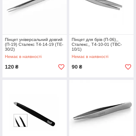
Пінцет універсальний довгий
Пінцет для брів (П-06),,
(П-19) Сталекс T4-14-19 (TE-
Сталекс,, T4-10-01 (TBC-
30/2)
10/1)
Немає в наявності
Немає в наявності
120
90
₴
₴