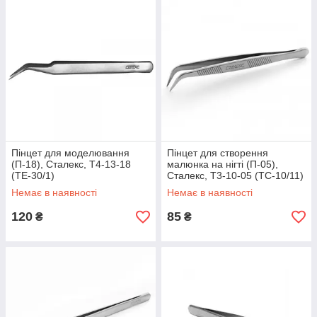
Пінцет для моделювання
Пінцет для створення
(П-18), Сталекс, T4-13-18
малюнка на нігті (П-05),
(TE-30/1)
Сталекс, T3-10-05 (TC-10/11)
Немає в наявності
Немає в наявності
120
85
₴
₴