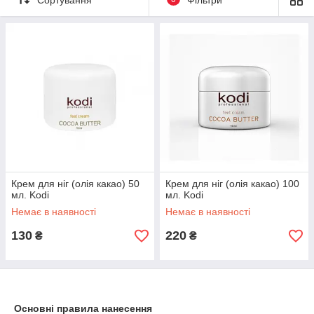
Крем для ніг (олія какао) 50
Крем для ніг (олія какао) 100
мл. Kodi
мл. Kodi
Немає в наявності
Немає в наявності
130
220
₴
₴
Основні правила нанесення